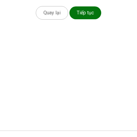
Quay lại
Tiếp tục