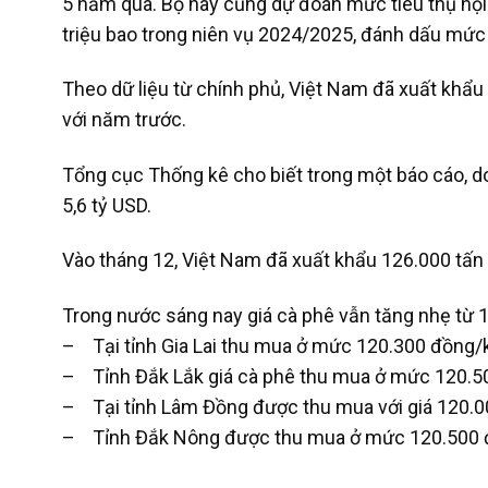
5 năm qua. Bộ này cũng dự đoán mức tiêu thụ nội
triệu bao trong niên vụ 2024/2025, đánh dấu mức
Theo dữ liệu từ chính phủ, Việt Nam đã xuất khẩu
với năm trước.
Tổng cục Thống kê cho biết trong một báo cáo, d
5,6 tỷ USD.
Vào tháng 12, Việt Nam đã xuất khẩu 126.000 tấn 
Trong nước sáng nay giá cà phê vẫn tăng nhẹ từ 
– Tại tỉnh Gia Lai thu mua ở mức 120.300 đồng/
– Tỉnh Đắk Lắk giá cà phê thu mua ở mức 120.5
– Tại tỉnh Lâm Đồng được thu mua với giá 120.
– Tỉnh Đắk Nông được thu mua ở mức 120.500 