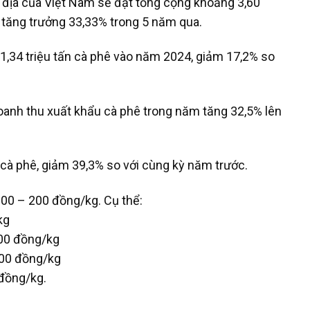
 địa của Việt Nam sẽ đạt tổng cộng khoảng 3,60
 tăng trưởng 33,33% trong 5 năm qua.
 1,34 triệu tấn cà phê vào năm 2024, giảm 17,2% so
oanh thu xuất khẩu cà phê trong năm tăng 32,5% lên
cà phê, giảm 39,3% so với cùng kỳ năm trước.
100 – 200 đồng/kg. Cụ thể:
kg
00 đồng/kg
000 đồng/kg
đồng/kg.