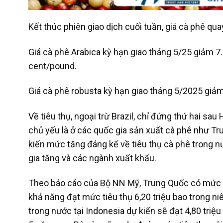
Kết thúc phiên giao dịch cuối tuần, giá cà phê 
Giá cà phê Arabica kỳ hạn giao tháng 5/25 giảm 
cent/pound.
Giá cà phê robusta kỳ hạn giao tháng 5/2025 gi
Về tiêu thụ, ngoại trừ Brazil, chỉ đứng thứ hai sau
chủ yếu là ở các quốc gia sản xuất cà phê như T
kiến mức tăng đáng kể về tiêu thụ cà phê trong n
gia tăng và các ngành xuất khẩu.
Theo báo cáo của Bộ NN Mỹ, Trung Quốc có mức t
khả năng đạt mức tiêu thụ 6,20 triệu bao trong ni
trong nước tại Indonesia dự kiến sẽ đạt 4,80 triệu