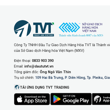
Công Ty TNHH Đầu Tư Giao Dịch Hàng Hóa TVT là Thành vi
của Sở Giao dịch Hàng hóa Việt Nạm (MXV)
Điện thoại:
0833 903 390
Email:
info@daututvt.vn
Tổng giám đốc:
Ông Ngô Văn Thìn
Trụ sở chính:
109 Hai Bà Trưng, P. Diên Hồng, Tp. Pleiku, Gia
TẢI ỨNG DỤNG TVT TRADING