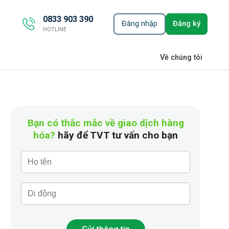
0833 903 390
Đăng nhập
Đăng ký
HOTLINE
Về chúng tôi
Bạn có thắc mắc về giao dịch hàng
hóa?
hãy để TVT tư vấn cho bạn