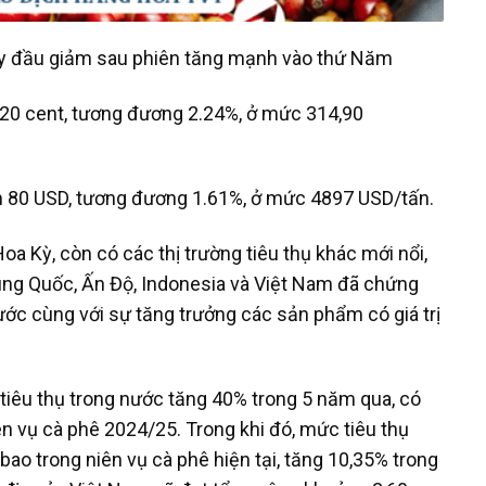
quay đầu giảm sau phiên tăng mạnh vào thứ Năm
7.20 cent, tương đương 2.24%, ở mức 314,90
ảm 80 USD, tương đương 1.61%, ở mức 4897 USD/tấn.
 Hoa Kỳ, còn có các thị trường tiêu thụ khác mới nổi,
rung Quốc, Ấn Độ, Indonesia và Việt Nam đã chứng
ước cùng với sự tăng trưởng các sản phẩm có giá trị
iêu thụ trong nước tăng 40% trong 5 năm qua, có
ên vụ cà phê 2024/25. Trong khi đó, mức tiêu thụ
 bao trong niên vụ cà phê hiện tại, tăng 10,35% trong