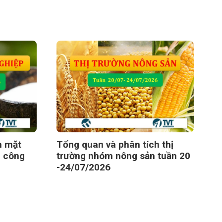
h mặt
Tổng quan và phân tích thị
u công
trường nhóm nông sản tuần 20
-24/07/2026