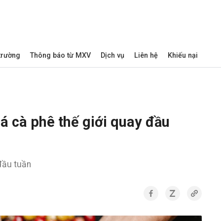
 trường
Thông báo từ MXV
Dịch vụ
Liên hệ
Khiếu nại
á cà phê thế giới quay đầu
 đầu tuần