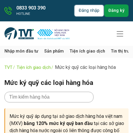
0833 903 390
Đăng nhập
Đăng ký
HOTLINE
Nhập môn đầu tư
Sản phẩm
Tiện ích giao dịch
Tin thị trư
Mức ký quỹ các loại hàng hóa
TVT
Tiện ích giao dịch
Mức ký quỹ các loại hàng hóa
Mức ký quỹ áp dụng tại sở giao dịch hàng hóa việt nam
(MXV)
bằng 120% mức ký quỹ ban đầu
tại các sở giao
dịch hàng hóa nước ngoài có liên thông được công bố