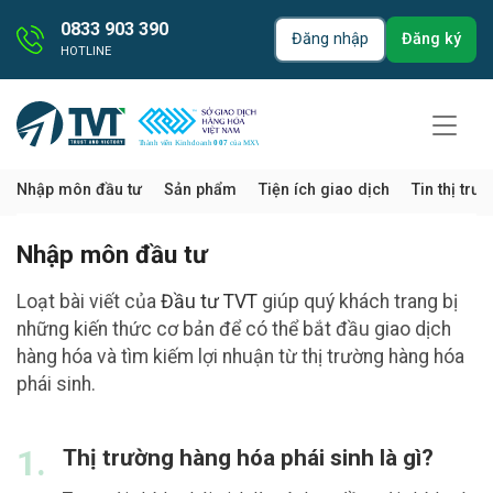
0833 903 390
Đăng nhập
Đăng ký
HOTLINE
Nhập môn đầu tư
Sản phẩm
Tiện ích giao dịch
Tin thị trư
Nhập môn đầu tư
Loạt bài viết của
Đầu tư TVT
giúp quý khách trang bị
những kiến thức cơ bản để có thể bắt đầu giao dịch
hàng hóa và tìm kiếm lợi nhuận từ thị trường hàng hóa
phái sinh.
1.
Thị trường hàng hóa phái sinh là gì?