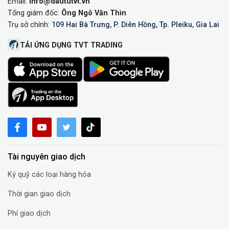
Email:
info@daututvt.vn
Tổng giám đốc:
Ông Ngô Văn Thìn
Trụ sở chính:
109 Hai Bà Trưng, P. Diên Hồng, Tp. Pleiku, Gia Lai
TẢI ỨNG DỤNG TVT TRADING
Tài nguyên giao dịch
Ký quỹ các loại hàng hóa
Thời gian giao dịch
Phí giao dịch