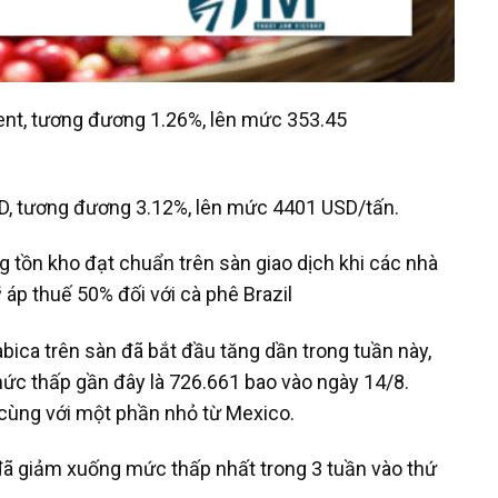
cent, tương đương 1.26%, lên mức 353.45
SD, tương đương 3.12%, lên mức 4401 USD/tấn.
g tồn kho đạt chuẩn trên sàn giao dịch khi các nhà
áp thuế 50% đối với cà phê Brazil
abica trên sàn đã bắt đầu tăng dần trong tuần này,
mức thấp gần đây là 726.661 bao vào ngày 14/8.
cùng với một phần nhỏ từ Mexico.
đã giảm xuống mức thấp nhất trong 3 tuần vào thứ