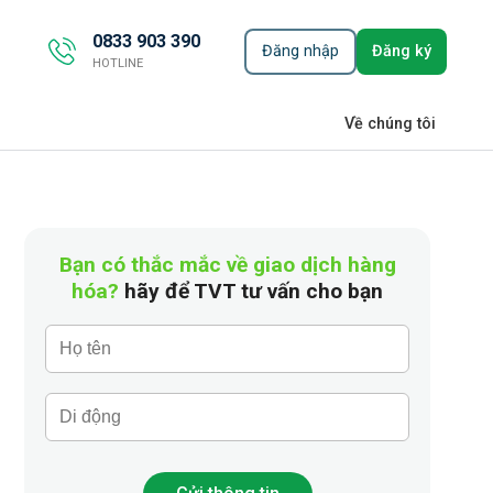
0833 903 390
Đăng nhập
Đăng ký
HOTLINE
Về chúng tôi
Bạn có thắc mắc về giao dịch hàng
hóa?
hãy để TVT tư vấn cho bạn