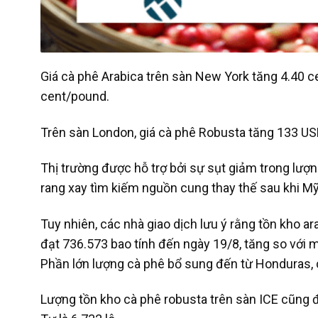
Giá cà phê Arabica trên sàn New York tăng 4.40 
cent/pound.
Trên sàn London, giá cà phê Robusta tăng 133 U
Thị trường được hỗ trợ bởi sự sụt giảm trong lượn
rang xay tìm kiếm nguồn cung thay thế sau khi Mỹ 
Tuy nhiên, các nhà giao dịch lưu ý rằng tồn kho ar
đạt 736.573 bao tính đến ngày 19/8, tăng so với 
Phần lớn lượng cà phê bổ sung đến từ Honduras, 
Lượng tồn kho cà phê robusta trên sàn ICE cũng 