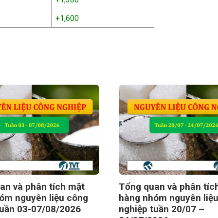
+1,600
an và phân tích mặt
Tổng quan và phân tíc
óm nguyên liệu công
hàng nhóm nguyên liệ
tuần 03-07/08/2026
nghiệp tuần 20/07 –