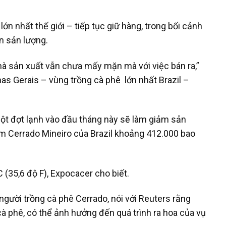
lớn nhất thế giới – tiếp tục giữ hàng, trong bối cảnh
ến sản lượng.
nhà sản xuất vẫn chưa mấy mặn mà với việc bán ra,”
nas Gerais – vùng trồng cà phê lớn nhất Brazil –
ột đợt lạnh vào đầu tháng này sẽ làm giảm sản
iểm Cerrado Mineiro của Brazil khoảng 412.000 bao
 (35,6 độ F), Expocacer cho biết.
người trồng cà phê Cerrado, nói với Reuters rằng
cà phê, có thể ảnh hưởng đến quá trình ra hoa của vụ