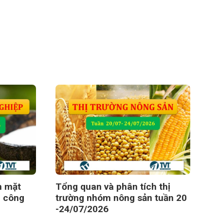
h mặt
Tổng quan và phân tích thị
u công
trường nhóm nông sản tuần 20
-24/07/2026