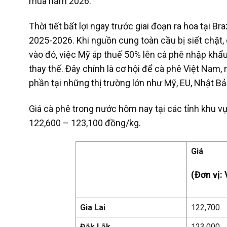
mùa năm 2026.
Thời tiết bất lợi ngay trước giai đoạn ra hoa tại B
2025-2026. Khi nguồn cung toàn cầu bị siết chặt
vào đó, việc Mỹ áp thuế 50% lên cà phê nhập khẩ
thay thế. Đây chính là cơ hội để cà phê Việt Nam, 
phần tại những thị trường lớn như Mỹ, EU, Nhật B
Giá cà phê trong nước hôm nay tại các tỉnh khu v
122,600 – 123,100 đồng/kg.
Giá
(Đơn vị:
Gia Lai
122,700
Đắk Lắk
123,000