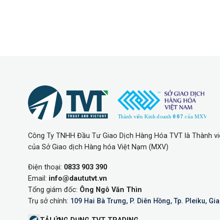
Công Ty TNHH Đầu Tư Giao Dịch Hàng Hóa TVT là Thành vi
của Sở Giao dịch Hàng hóa Việt Nạm (MXV)
Điện thoại:
0833 903 390
Email:
info@daututvt.vn
Tổng giám đốc:
Ông Ngô Văn Thìn
Trụ sở chính:
109 Hai Bà Trưng, P. Diên Hồng, Tp. Pleiku, Gia