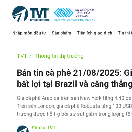
Nhập môn đầu tư
Sản phẩm
Tiện ích giao dịch
Tin thị
TVT
Thông tin thị trường
Bản tin cà phê 21/08/2025: Giá
bất lợi tại Brazil và căng thẳ
Giá cà phê Arabica trên sàn New York tăng 4.40 c
Trên sàn London, giá cà phê Robusta tăng 133 USD
trường được hỗ trợ bởi sự sụt giảm trong lượng tồn
Đầu tư TVT