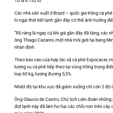
Tư là 6.732 lô.
Các nhà sản xuất ở Brazil – quốc gia trồng cà phê 
lo ngại thời tiết lạnh gần đây có thể ảnh hưởng đ
“Rõ ràng là ngay cả khi giá gần đây đã tăng, các 
ông Thiago Cazarini, một nhà môi giới tại bang Mi
nhận định.
Theo báo cáo của hợp tác xã cà phê Expocacer, m
lượng vụ cà phê tiếp theo tại vùng trồng trọng đ
loại 60 kg, tương đương 5,5%.
Nhiệt độ tại khu vực đã giảm xuống chỉ còn 2 độ C
Ông Glaucio de Castro, Chủ tịch Liên đoàn những 
đợt lạnh này đã làm hư hại các chồi non trên cây 