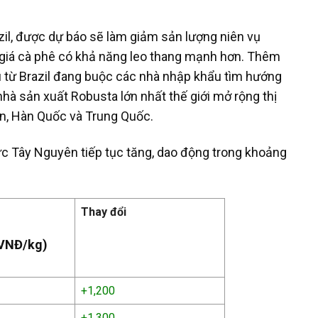
razil, được dự báo sẽ làm giảm sản lượng niên vụ
, giá cà phê có khả năng leo thang mạnh hơn. Thêm
u từ Brazil đang buộc các nhà nhập khẩu tìm hướng
nhà sản xuất Robusta lớn nhất thế giới mở rộng thị
ản, Hàn Quốc và Trung Quốc.
ực Tây Nguyên tiếp tục tăng, dao động trong khoảng
Thay đổi
 VNĐ/kg)
+1,200
+1,300