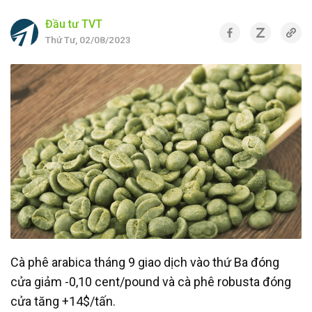
Đầu tư TVT
Thứ Tư, 02/08/2023
Cà phê arabica tháng 9 giao dịch vào thứ Ba đóng
cửa giảm -0,10 cent/pound và cà phê robusta đóng
cửa tăng +14$/tấn.