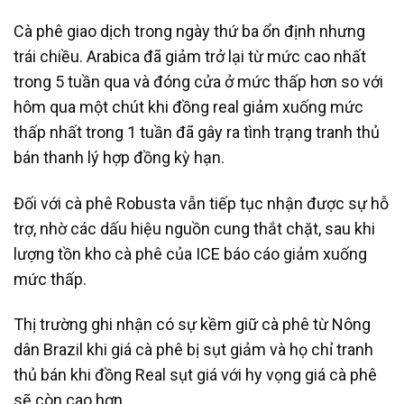
Cà phê giao dịch trong ngày thứ ba ổn định nhưng
trái chiều. Arabica đã giảm trở lại từ mức cao nhất
trong 5 tuần qua và đóng cửa ở mức thấp hơn so với
hôm qua một chút khi đồng real giảm xuống mức
thấp nhất trong 1 tuần đã gây ra tình trạng tranh thủ
bán thanh lý hợp đồng kỳ hạn.
Đối với cà phê Robusta vẫn tiếp tục nhận được sự hỗ
trợ, nhờ các dấu hiệu nguồn cung thắt chặt, sau khi
lượng tồn kho cà phê của ICE báo cáo giảm xuống
mức thấp.
Thị trường ghi nhận có sự kềm giữ cà phê từ Nông
dân Brazil khi giá cà phê bị sụt giảm và họ chỉ tranh
thủ bán khi đồng Real sụt giá với hy vọng giá cà phê
sẽ còn cao hơn.