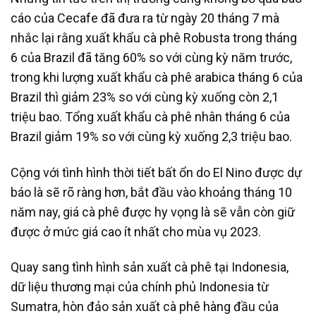
cáo của Cecafe đã đưa ra từ ngày 20 tháng 7 mà
nhắc lại rằng xuất khẩu cà phê Robusta trong tháng
6 của Brazil đã tăng 60% so với cùng kỳ năm trước,
trong khi lượng xuất khẩu cà phê arabica tháng 6 của
Brazil thì giảm 23% so với cùng kỳ xuống còn 2,1
triệu bao. Tổng xuất khẩu cà phê nhân tháng 6 của
Brazil giảm 19% so với cùng kỳ xuống 2,3 triệu bao.
Cộng với tình hình thời tiết bất ổn do El Nino được dự
báo là sẽ rõ ràng hơn, bắt đầu vào khoảng tháng 10
năm nay, giá cà phê được hy vọng là sẽ vẫn còn giữ
được ở mức giá cao ít nhất cho mùa vụ 2023.
Quay sang tình hình sản xuất cà phê tại Indonesia,
dữ liệu thương mại của chính phủ Indonesia từ
Sumatra, hòn đảo sản xuất cà phê hàng đầu của