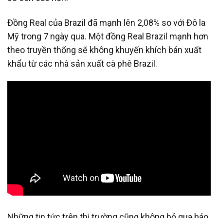
Đồng Real của Brazil đã mạnh lên 2,08% so với Đô la
Mỹ trong 7 ngày qua. Một đồng Real Brazil mạnh hơn
theo truyền thống sẽ không khuyến khích bán xuất
khẩu từ các nhà sản xuất cà phê Brazil.
Những tin tức trên thị trường cũng không bỏ qua báo