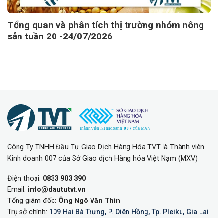
Tổng quan và phân tích thị trường nhóm nông
sản tuần 20 -24/07/2026
Công Ty TNHH Đầu Tư Giao Dịch Hàng Hóa TVT là Thành viên
Kinh doanh 007 của Sở Giao dịch Hàng hóa Việt Nạm (MXV)
Điện thoại:
0833 903 390
Email:
info@daututvt.vn
Tổng giám đốc:
Ông Ngô Văn Thìn
Trụ sở chính:
109 Hai Bà Trưng, P. Diên Hồng, Tp. Pleiku, Gia Lai