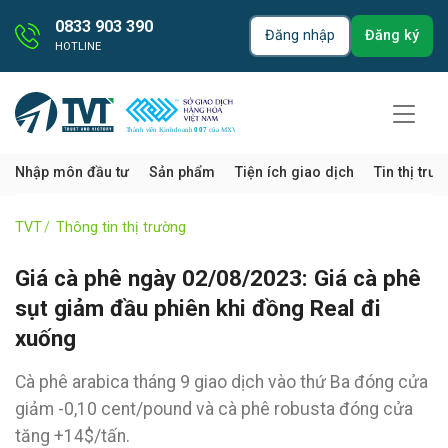
0833 903 390
Đăng nhập
Đăng ký
HOTLINE
Nhập môn đầu tư
Sản phẩm
Tiện ích giao dịch
Tin thị trư
TVT
Thông tin thị trường
Giá cà phê ngày 02/08/2023: Giá cà phê
sụt giảm đầu phiên khi đồng Real đi
xuống
Cà phê arabica tháng 9 giao dịch vào thứ Ba đóng cửa
giảm -0,10 cent/pound và cà phê robusta đóng cửa
tăng +14$/tấn.