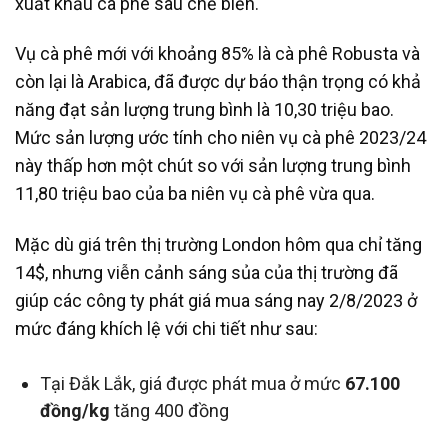
xuất khẩu cà phê sau chế biến.
Vụ cà phê mới với khoảng 85% là cà phê Robusta và
còn lại là Arabica, đã được dự báo thận trọng có khả
năng đạt sản lượng trung bình là 10,30 triệu bao.
Mức sản lượng ước tính cho niên vụ cà phê 2023/24
này thấp hơn một chút so với sản lượng trung bình
11,80 triệu bao của ba niên vụ cà phê vừa qua.
Mặc dù giá trên thị trường London hôm qua chỉ tăng
14$, nhưng viễn cảnh sáng sủa của thị trường đã
giúp các công ty phát giá mua sáng nay 2/8/2023 ở
mức đáng khích lệ với chi tiết như sau:
Tại Đắk Lắk, giá được phát mua ở mức
67.100
đồng/kg
tăng 400 đồng