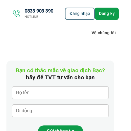
0833 903 390
Đăng nhập
Đăng ký
HOTLINE
Về chúng tôi
Bạn có thắc mắc về giao dịch Bạc?
hãy để TVT tư vấn cho bạn