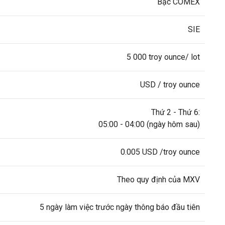
Bạc COMEX
SIE
5 000 troy ounce/ lot
USD / troy ounce
Thứ 2 - Thứ 6:
05:00 - 04:00 (ngày hôm sau)
0.005 USD /troy ounce
Theo quy định của MXV
5 ngày làm việc trước ngày thông báo đầu tiên