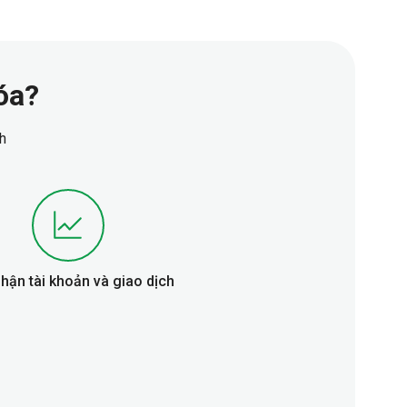
óa?
h
Nhận tài khoản và giao dịch