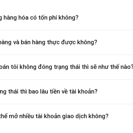
g hàng hóa có tốn phí không?
 hàng và bán hàng thực được không?
toán tôi không đóng trạng thái thì sẽ như thế nào
g thái thì bao lâu tiền về tài khoản?
thể mở nhiều tài khoản giao dịch không?