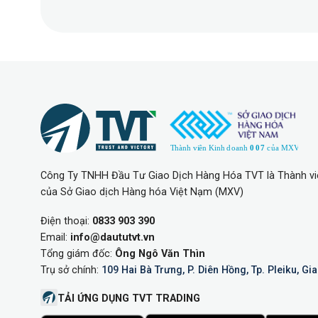
Công Ty TNHH Đầu Tư Giao Dịch Hàng Hóa TVT là Thành vi
của Sở Giao dịch Hàng hóa Việt Nạm (MXV)
Điện thoại:
0833 903 390
Email:
info@daututvt.vn
Tổng giám đốc:
Ông Ngô Văn Thìn
Trụ sở chính:
109 Hai Bà Trưng, P. Diên Hồng, Tp. Pleiku, Gia
TẢI ỨNG DỤNG TVT TRADING