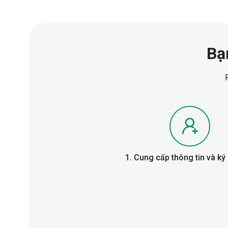
Bạ
1. Cung cấp thông tin và k