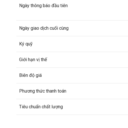
Ngày thông báo đầu tiên
Ngày giao dịch cuối cùng
Ký quỹ
Giới hạn vị thế
Biên độ giá
Phương thức thanh toán
Tiêu chuẩn chất lượng