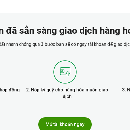
n đã sẳn sàng giao dịch hàng h
Rất nhanh chóng qua 3 bước bạn sẽ có ngay tài khoản để giao dịc
ý hợp đồng
2. Nộp ký quỹ cho hàng hóa muốn giao
3. 
dịch
Mở tài khoản ngay