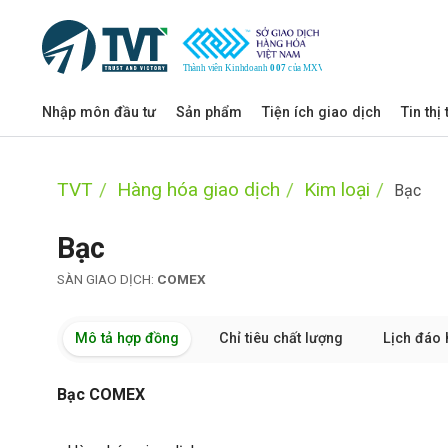
Nhập môn đầu tư
Sản phẩm
Tiện ích giao dịch
Tin thị
TVT
Hàng hóa giao dịch
Kim loại
Bạc
Bạc
SÀN GIAO DỊCH:
COMEX
Mô tả hợp đồng
Chỉ tiêu chất lượng
Lịch đáo 
Bạc COMEX