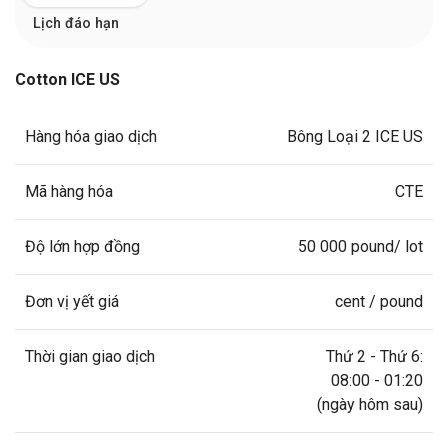
Lịch đáo hạn
Cotton ICE US
Hàng hóa giao dịch
Bông Loại 2 ICE US
Mã hàng hóa
CTE
Độ lớn hợp đồng
50 000 pound/ lot
Đơn vị yết giá
cent / pound
Thời gian giao dịch
Thứ 2 - Thứ 6:
08:00 - 01:20
(ngày hôm sau)