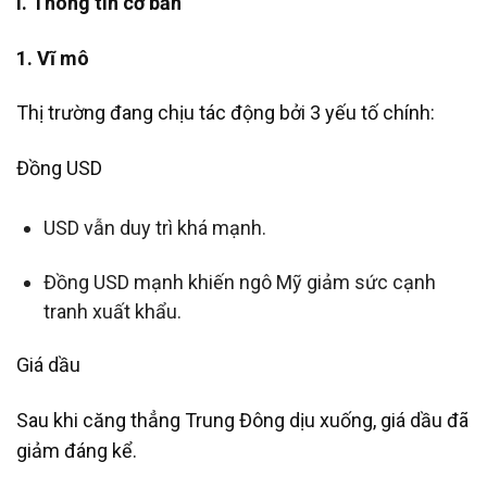
I. Thông tin cơ bản
1. Vĩ mô
Thị trường đang chịu tác động bởi 3 yếu tố chính:
Đồng USD
USD vẫn duy trì khá mạnh.
Đồng USD mạnh khiến ngô Mỹ giảm sức cạnh
tranh xuất khẩu.
Giá dầu
Sau khi căng thẳng Trung Đông dịu xuống, giá dầu đã
giảm đáng kể.