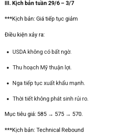
III. Kịch bản tuần 29/6 – 3/7
***Kịch bản: Giá tiếp tục giảm
Điều kiện xảy ra:
USDA không có bất ngờ.
Thu hoạch Mỹ thuận lợi.
Nga tiếp tục xuất khẩu mạnh.
Thời tiết không phát sinh rủi ro.
Mục tiêu giá: 585 → 575 → 570.
***Kịch bản: Technical Rebound