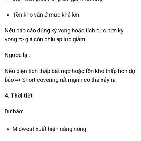
Tồn kho vẫn ở mức khá lớn.
Nếu báo cáo đúng kỳ vọng hoặc tích cực hơn kỳ
vọng => giá còn chịu áp lực giảm.
Ngược lại:
Nếu diện tích thấp bất ngờ hoặc tồn kho thấp hơn dự
báo => Short covering rất mạnh có thể xảy ra.
4. Thời tiết
Dự báo:
Midwest xuất hiện nắng nóng