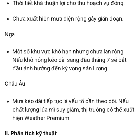
Thời tiết khá thuận lợi cho thu hoạch vụ đông.
Chưa xuất hiện mưa diện rộng gây gián đoạn.
Nga
Một số khu vực khô hạn nhưng chưa lan rộng.
Nếu khô nóng kéo dài sang đầu tháng 7 sẽ bắt
đầu ảnh hưởng đến kỳ vọng sản lượng.
Châu Âu
Mưa kéo dài tiếp tục là yếu tố cần theo dõi. Nếu
chất lượng lúa mì suy giảm, thị trường có thể xuất
hiện Weather Premium.
II. Phân tích kỹ thuật