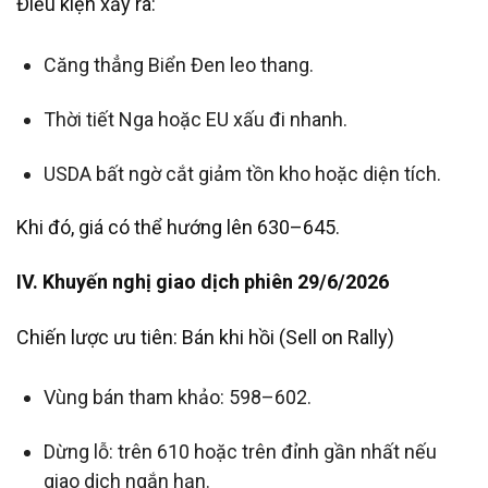
Điều kiện xảy ra:
Căng thẳng Biển Đen leo thang.
Thời tiết Nga hoặc EU xấu đi nhanh.
USDA bất ngờ cắt giảm tồn kho hoặc diện tích.
Khi đó, giá có thể hướng lên 630–645.
IV. Khuyến nghị giao dịch phiên 29/6/2026
Chiến lược ưu tiên: Bán khi hồi (Sell on Rally)
Vùng bán tham khảo: 598–602.
Dừng lỗ: trên 610 hoặc trên đỉnh gần nhất nếu
giao dịch ngắn hạn.