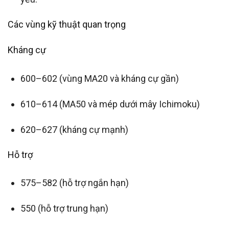
Các vùng kỹ thuật quan trọng
Kháng cự
600–602 (vùng MA20 và kháng cự gần)
610–614 (MA50 và mép dưới mây Ichimoku)
620–627 (kháng cự mạnh)
Hỗ trợ
575–582 (hỗ trợ ngắn hạn)
550 (hỗ trợ trung hạn)