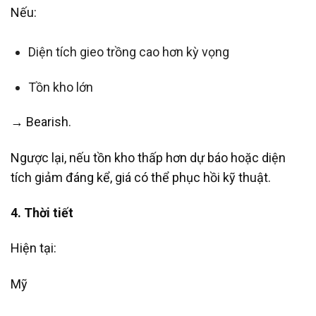
Nếu:
Diện tích gieo trồng cao hơn kỳ vọng
Tồn kho lớn
→ Bearish.
Ngược lại, nếu tồn kho thấp hơn dự báo hoặc diện
tích giảm đáng kể, giá có thể phục hồi kỹ thuật.
4. Thời tiết
Hiện tại:
Mỹ