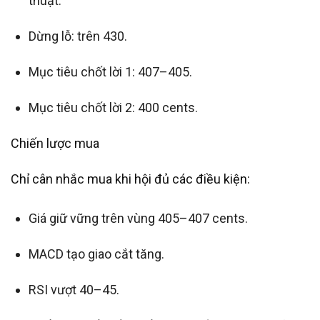
thuật.
Dừng lỗ: trên 430.
Mục tiêu chốt lời 1: 407–405.
Mục tiêu chốt lời 2: 400 cents.
Chiến lược mua
Chỉ cân nhắc mua khi hội đủ các điều kiện:
Giá giữ vững trên vùng 405–407 cents.
MACD tạo giao cắt tăng.
RSI vượt 40–45.