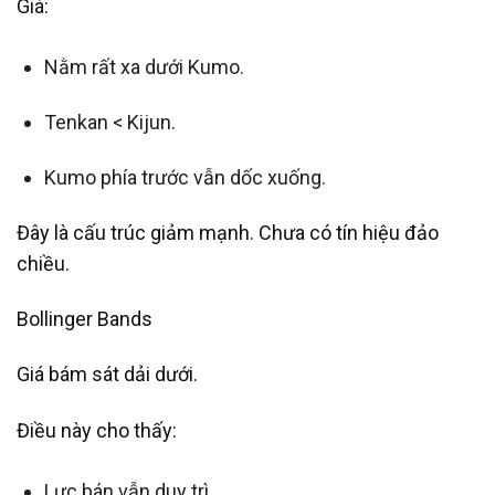
Giá:
Nằm rất xa dưới Kumo.
Tenkan < Kijun.
Kumo phía trước vẫn dốc xuống.
Đây là cấu trúc giảm mạnh. Chưa có tín hiệu đảo
chiều.
Bollinger Bands
Giá bám sát dải dưới.
Điều này cho thấy:
Lực bán vẫn duy trì