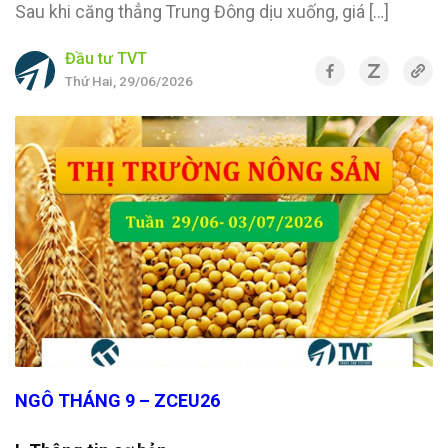
Sau khi căng thẳng Trung Đông dịu xuống, giá […]
Đầu tư TVT
Thứ Hai, 29/06/2026
NGÔ THÁNG 9 – ZCEU26