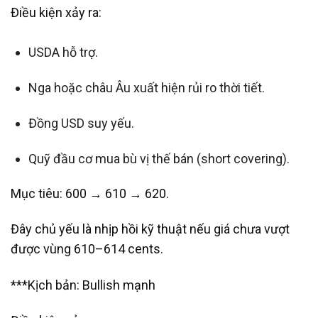
Điều kiện xảy ra:
USDA hỗ trợ.
Nga hoặc châu Âu xuất hiện rủi ro thời tiết.
Đồng USD suy yếu.
Quỹ đầu cơ mua bù vị thế bán (short covering).
Mục tiêu: 600 → 610 → 620.
Đây chủ yếu là nhịp hồi kỹ thuật nếu giá chưa vượt
được vùng 610–614 cents.
***Kịch bản: Bullish mạnh