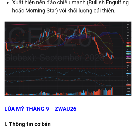
Xuất hiện nến đảo chiều mạnh (Bullish Engulfing
hoặc Morning Star) với khối lượng cải thiện.
LÚA MỲ THÁNG 9 – ZWAU26
I. Thông tin cơ bản