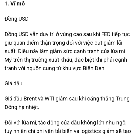
1. Vĩ mô
Đồng USD
Đồng USD vẫn duy trì ở vùng cao sau khi FED tiếp tục
giữ quan điểm thận trọng đối với việc cắt giảm lãi
suất. Điều này làm giảm sức cạnh tranh của lúa mì
Mỹ trên thị trường xuất khẩu, đặc biệt khi phải cạnh
tranh với nguồn cung từ khu vực Biển Đen.
Giá dầu
Giá dầu Brent và WTI giảm sau khi căng thẳng Trung
Đông hạ nhiệt.
Đối với lúa mì, tác động của dầu không lớn như ngô,
tuy nhiên chi phí vận tải biển và logistics giảm sẽ tạo