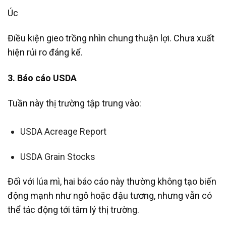
Úc
Điều kiện gieo trồng nhìn chung thuận lợi. Chưa xuất
hiện rủi ro đáng kể.
3. Báo cáo USDA
Tuần này thị trường tập trung vào:
USDA Acreage Report
USDA Grain Stocks
Đối với lúa mì, hai báo cáo này thường không tạo biến
động mạnh như ngô hoặc đậu tương, nhưng vẫn có
thể tác động tới tâm lý thị trường.