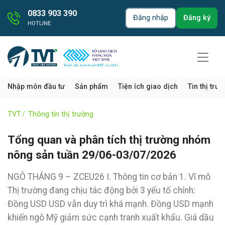
0833 903 390
Đăng nhập
Đăng ký
HOTLINE
Nhập môn đầu tư
Sản phẩm
Tiện ích giao dịch
Tin thị trư
TVT
Thông tin thị trường
Tổng quan và phân tích thị trường nhóm
nông sản tuần 29/06-03/07/2026
NGÔ THÁNG 9 – ZCEU26 I. Thông tin cơ bản 1. Vĩ mô
Thị trường đang chịu tác động bởi 3 yếu tố chính:
Đồng USD USD vẫn duy trì khá mạnh. Đồng USD mạnh
khiến ngô Mỹ giảm sức cạnh tranh xuất khẩu. Giá dầu