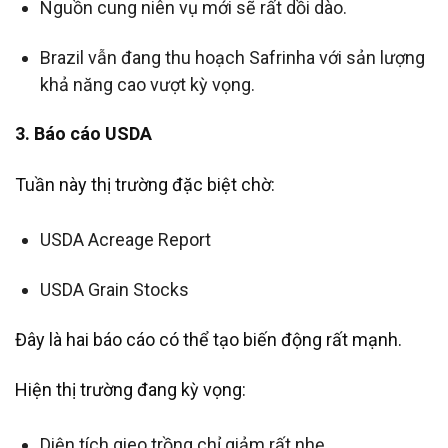
Nguồn cung niên vụ mới sẽ rất dồi dào.
Brazil vẫn đang thu hoạch Safrinha với sản lượng
khả năng cao vượt kỳ vọng.
3. Báo cáo USDA
Tuần này thị trường đặc biệt chờ:
USDA Acreage Report
USDA Grain Stocks
Đây là hai báo cáo có thể tạo biến động rất mạnh.
Hiện thị trường đang kỳ vọng:
Diện tích gieo trồng chỉ giảm rất nhẹ