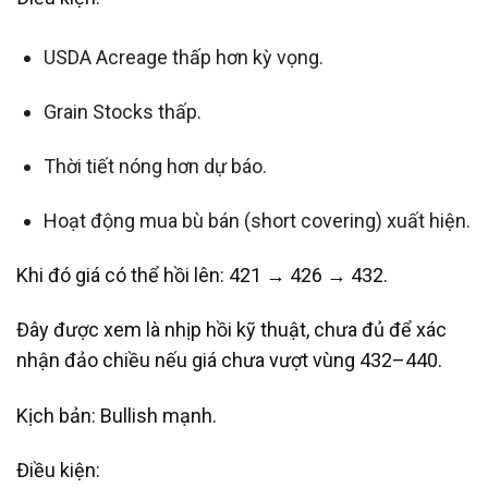
USDA Acreage thấp hơn kỳ vọng.
Grain Stocks thấp.
Thời tiết nóng hơn dự báo.
Hoạt động mua bù bán (short covering) xuất hiện.
Khi đó giá có thể hồi lên: 421 → 426 → 432.
Đây được xem là nhịp hồi kỹ thuật, chưa đủ để xác
nhận đảo chiều nếu giá chưa vượt vùng 432–440.
Kịch bản: Bullish mạnh.
Điều kiện: